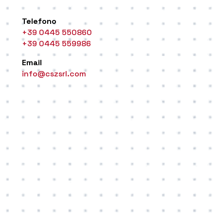
Telefono
+39 0445 550860
+39 0445 559986
Email
info@cszsrl.com